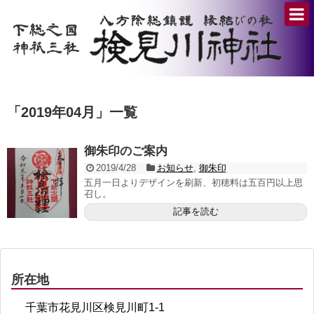
「
2019年04月
」
一覧
御朱印のご案内
2019/4/28
お知らせ
,
御朱印
五月一日よりデザインを刷新、初穂料は五百円以上思
召し。
記事を読む
所在地
千葉市花見川区検見川町1-1