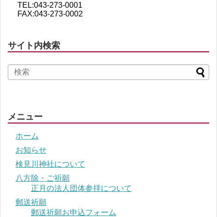
TEL:043-273-0001
FAX:043-273-0002
サイト内検索
メニュー
ホーム
お知らせ
検見川神社について
八方除・ご祈願
正月の法人団体参拝について
郵送祈願
郵送祈願お申込フォーム