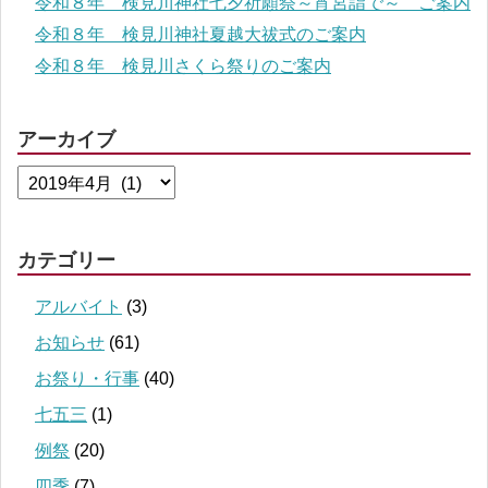
令和８年 検見川神社七夕祈願祭～宵宮詣で～ ご案内
令和８年 検見川神社夏越大祓式のご案内
令和８年 検見川さくら祭りのご案内
アーカイブ
カテゴリー
アルバイト
(3)
お知らせ
(61)
お祭り・行事
(40)
七五三
(1)
例祭
(20)
四季
(7)