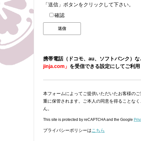
「送信」ボタンをクリックして下さい。
確認
携帯電話（ドコモ、au、ソフトバンク）
jinja.com」
を受信できる設定にしてご利用
本フォームによってご提供いただいたお客様のご
重に保管されます。ご本人の同意を得ることなく
ん。
This site is protected by reCAPTCHA and the Google
Priv
プライバシーポリシーは
こちら