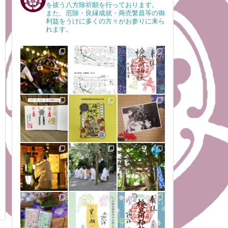
を祓う八方除祈願を行っております。
また、厄除・良縁成就・商売繁昌等の御
利益をうけに多くの方々がお参りに来ら
れます。