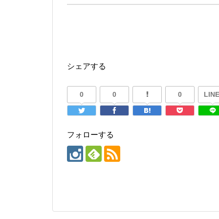
シェアする
0
0
0
LINE
フォローする