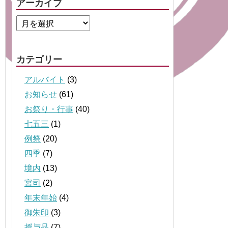
アーカイブ
カテゴリー
アルバイト
(3)
お知らせ
(61)
お祭り・行事
(40)
七五三
(1)
例祭
(20)
四季
(7)
境内
(13)
宮司
(2)
年末年始
(4)
御朱印
(3)
授与品
(7)