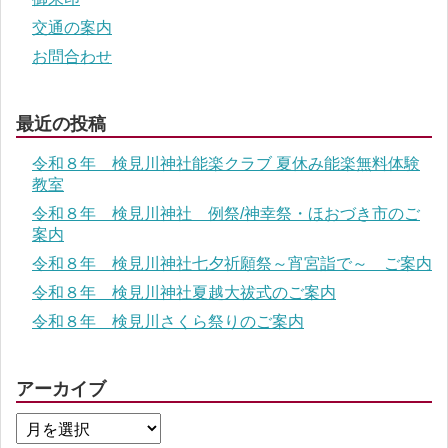
交通の案内
お問合わせ
最近の投稿
令和８年 検見川神社能楽クラブ 夏休み能楽無料体験
教室
令和８年 検見川神社 例祭/神幸祭・ほおづき市のご
案内
令和８年 検見川神社七夕祈願祭～宵宮詣で～ ご案内
令和８年 検見川神社夏越大祓式のご案内
令和８年 検見川さくら祭りのご案内
アーカイブ