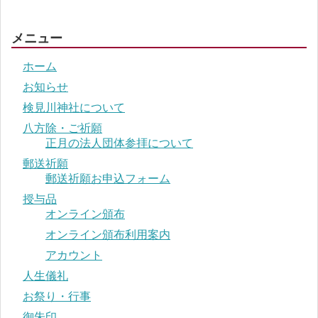
メニュー
ホーム
お知らせ
検見川神社について
八方除・ご祈願
正月の法人団体参拝について
郵送祈願
郵送祈願お申込フォーム
授与品
オンライン頒布
オンライン頒布利用案内
アカウント
人生儀礼
お祭り・行事
御朱印