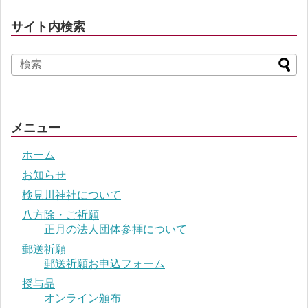
サイト内検索
メニュー
ホーム
お知らせ
検見川神社について
八方除・ご祈願
正月の法人団体参拝について
郵送祈願
郵送祈願お申込フォーム
授与品
オンライン頒布