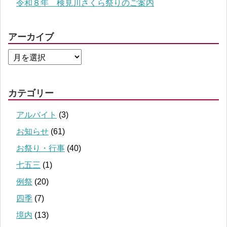
令和８年 検見川さくら祭りのご案内
アーカイブ
カテゴリー
アルバイト
(3)
お知らせ
(61)
お祭り・行事
(40)
七五三
(1)
例祭
(20)
四季
(7)
境内
(13)