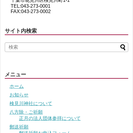
千葉市花見川区検見川町1-1
TEL:043-273-0001
FAX:043-273-0002
サイト内検索
メニュー
ホーム
お知らせ
検見川神社について
八方除・ご祈願
正月の法人団体参拝について
郵送祈願