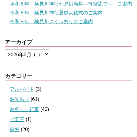
令和８年 検見川神社七夕祈願祭～宵宮詣で～ ご案内
令和８年 検見川神社夏越大祓式のご案内
令和８年 検見川さくら祭りのご案内
アーカイブ
カテゴリー
アルバイト
(3)
お知らせ
(61)
お祭り・行事
(40)
七五三
(1)
例祭
(20)