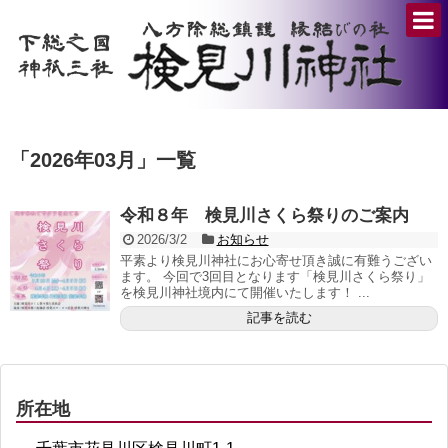
「
2026年03月
」
一覧
令和８年 検見川さくら祭りのご案内
2026/3/2
お知らせ
平素より検見川神社にお心寄せ頂き誠に有難うござい
ます。 今回で3回目となります「検見川さくら祭り」
を検見川神社境内にて開催いたします！ ...
記事を読む
所在地