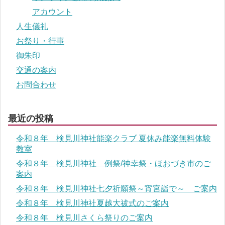
アカウント
人生儀礼
お祭り・行事
御朱印
交通の案内
お問合わせ
最近の投稿
令和８年 検見川神社能楽クラブ 夏休み能楽無料体験
教室
令和８年 検見川神社 例祭/神幸祭・ほおづき市のご
案内
令和８年 検見川神社七夕祈願祭～宵宮詣で～ ご案内
令和８年 検見川神社夏越大祓式のご案内
令和８年 検見川さくら祭りのご案内