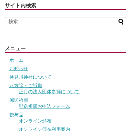
サイト内検索
メニュー
ホーム
お知らせ
検見川神社について
八方除・ご祈願
正月の法人団体参拝について
郵送祈願
郵送祈願お申込フォーム
授与品
オンライン頒布
オンライン頒布利用案内