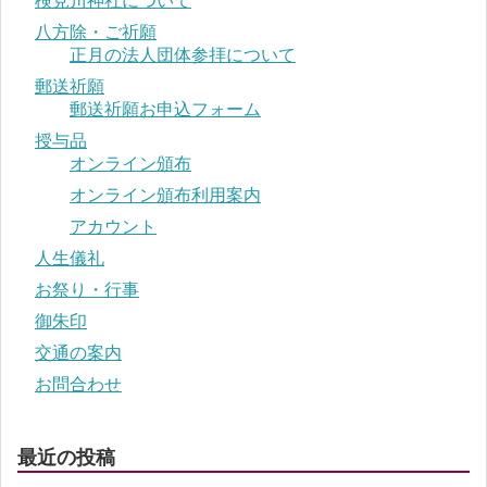
検見川神社について
八方除・ご祈願
正月の法人団体参拝について
郵送祈願
郵送祈願お申込フォーム
授与品
オンライン頒布
オンライン頒布利用案内
アカウント
人生儀礼
お祭り・行事
御朱印
交通の案内
お問合わせ
最近の投稿