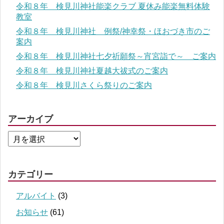
令和８年 検見川神社能楽クラブ 夏休み能楽無料体験
教室
令和８年 検見川神社 例祭/神幸祭・ほおづき市のご
案内
令和８年 検見川神社七夕祈願祭～宵宮詣で～ ご案内
令和８年 検見川神社夏越大祓式のご案内
令和８年 検見川さくら祭りのご案内
アーカイブ
カテゴリー
アルバイト
(3)
お知らせ
(61)