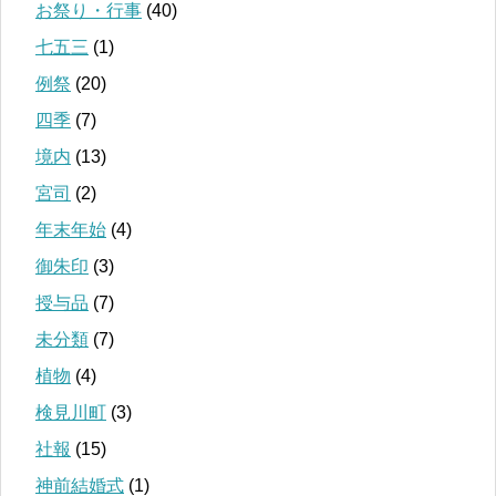
お祭り・行事
(40)
七五三
(1)
例祭
(20)
四季
(7)
境内
(13)
宮司
(2)
年末年始
(4)
御朱印
(3)
授与品
(7)
未分類
(7)
植物
(4)
検見川町
(3)
社報
(15)
神前結婚式
(1)