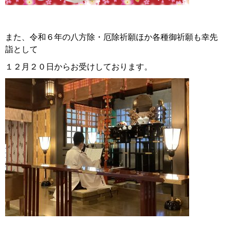
また、令和６年の八方除・厄除祈願ほか各種御祈願も幸先
詣として
１２月２０日からお受けしております。