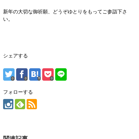
新年の大切な御祈願、どうぞゆとりをもってご参詣下さ
い。
シェアする
0
0
0
フォローする
関連記事