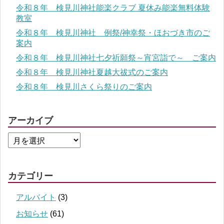
令和８年 検見川神社能楽クラブ 夏休み能楽無料体験
教室
令和８年 検見川神社 例祭/神幸祭・ほおづき市のご
案内
令和８年 検見川神社七夕祈願祭～宵宮詣で～ ご案内
令和８年 検見川神社夏越大祓式のご案内
令和８年 検見川さくら祭りのご案内
アーカイブ
カテゴリー
アルバイト
(3)
お知らせ
(61)