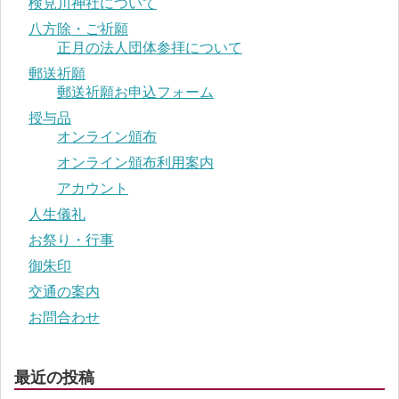
検見川神社について
八方除・ご祈願
正月の法人団体参拝について
郵送祈願
郵送祈願お申込フォーム
授与品
オンライン頒布
オンライン頒布利用案内
アカウント
人生儀礼
お祭り・行事
御朱印
交通の案内
お問合わせ
最近の投稿