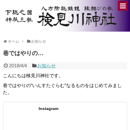
ホーム
お知らせ
巷ではやりの…
2018/4/4
お知らせ
こんにちは検見川神社です。
巷ではやりの“いんすたぐらむ”なるものをはじめてみまし
た。
Instagram