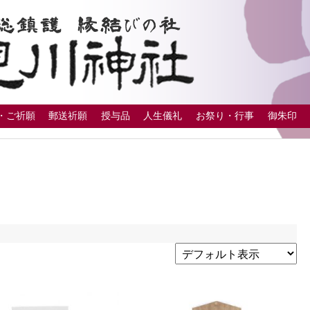
・ご祈願
郵送祈願
授与品
人生儀礼
お祭り・行事
御朱印