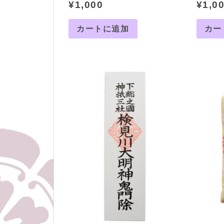
¥
1,000
¥
1,0
カートに追加
カー