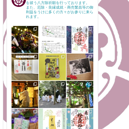
を祓う八方除祈願を行っております。
また、厄除・良縁成就・商売繁昌等の御
利益をうけに多くの方々がお参りに来ら
れます。