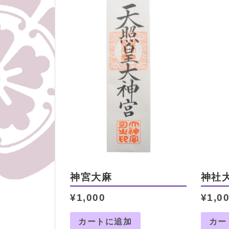
神宮大麻
神社
¥
1,000
¥
1,0
カートに追加
カー