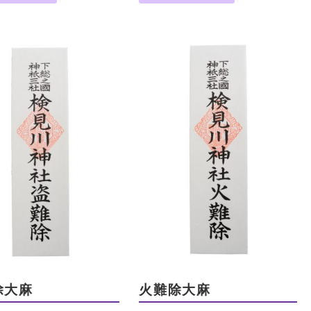
除大麻
火難除大麻