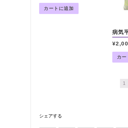
カートに追加
病気
¥
2,0
カー
1
シェアする