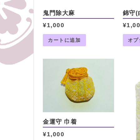
鬼門除大麻
錦守(
¥
1,000
¥
1,0
カートに追加
オプ
金運守 巾着
¥
1,000