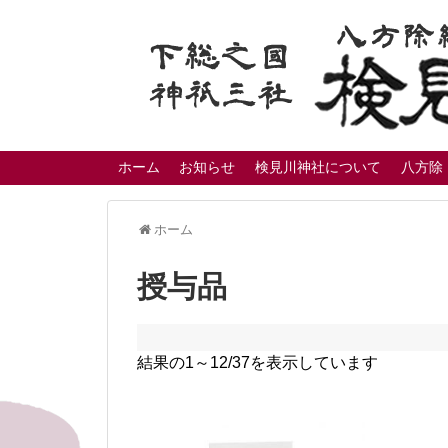
ホーム
お知らせ
検見川神社について
八方除
ホーム
授与品
結果の1～12/37を表示しています