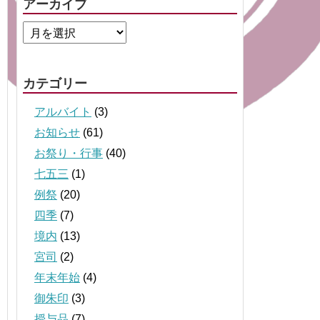
アーカイブ
カテゴリー
アルバイト
(3)
お知らせ
(61)
お祭り・行事
(40)
七五三
(1)
例祭
(20)
四季
(7)
境内
(13)
宮司
(2)
年末年始
(4)
御朱印
(3)
授与品
(7)