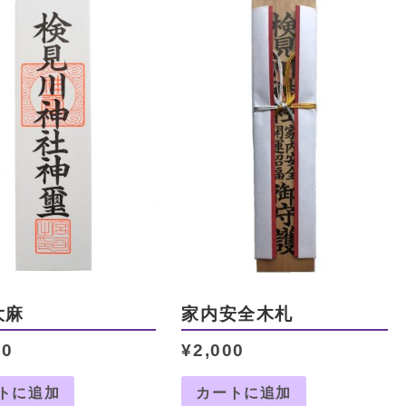
大麻
家内安全木札
00
¥
2,000
トに追加
カートに追加