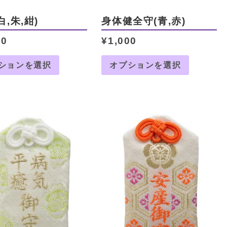
白,朱,紺)
身体健全守(青,赤)
00
¥
1,000
ションを選択
オプションを選択