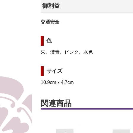
御利益
交通安全
色
朱、濃青、ピンク、水色
サイズ
10.9cmｘ4.7cm
関連商品