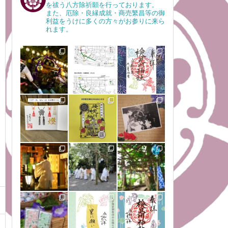
を祓う八方除祈願を行っております。
また、厄除・良縁成就・商売繁昌等の御
利益をうけに多くの方々がお参りに来ら
れます。