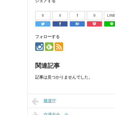
シェアする
0
0
0
LINE
フォローする
関連記事
記事は見つかりませんでした。
勝運守
交通安全 小