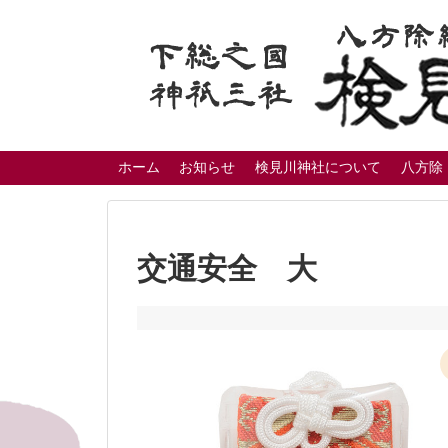
ホーム
お知らせ
検見川神社について
八方除
交通安全 大