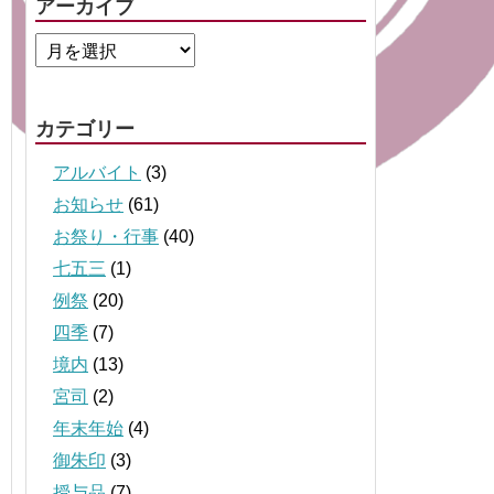
アーカイブ
カテゴリー
アルバイト
(3)
お知らせ
(61)
お祭り・行事
(40)
七五三
(1)
例祭
(20)
四季
(7)
境内
(13)
宮司
(2)
年末年始
(4)
御朱印
(3)
授与品
(7)