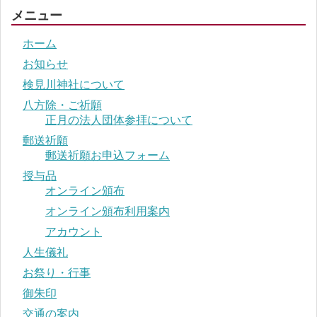
メニュー
ホーム
お知らせ
検見川神社について
八方除・ご祈願
正月の法人団体参拝について
郵送祈願
郵送祈願お申込フォーム
授与品
オンライン頒布
オンライン頒布利用案内
アカウント
人生儀礼
お祭り・行事
御朱印
交通の案内