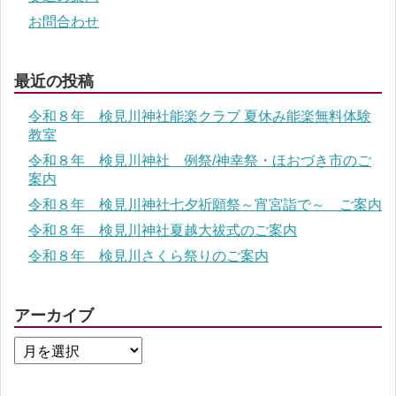
お問合わせ
最近の投稿
令和８年 検見川神社能楽クラブ 夏休み能楽無料体験
教室
令和８年 検見川神社 例祭/神幸祭・ほおづき市のご
案内
令和８年 検見川神社七夕祈願祭～宵宮詣で～ ご案内
令和８年 検見川神社夏越大祓式のご案内
令和８年 検見川さくら祭りのご案内
アーカイブ