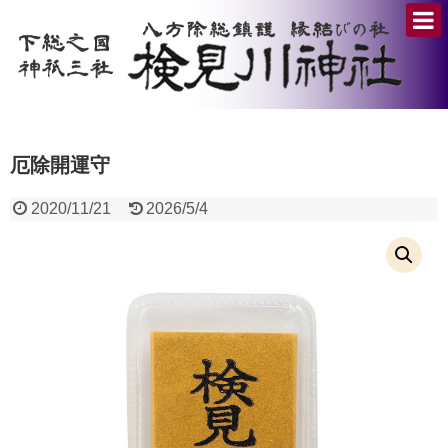
厄除開運守
2020/11/21
2026/5/4