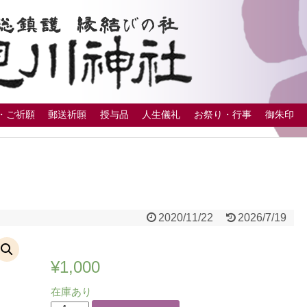
・ご祈願
郵送祈願
授与品
人生儀礼
お祭り・行事
御朱印
2020/11/22
2026/7/19
¥
1,000
在庫あり