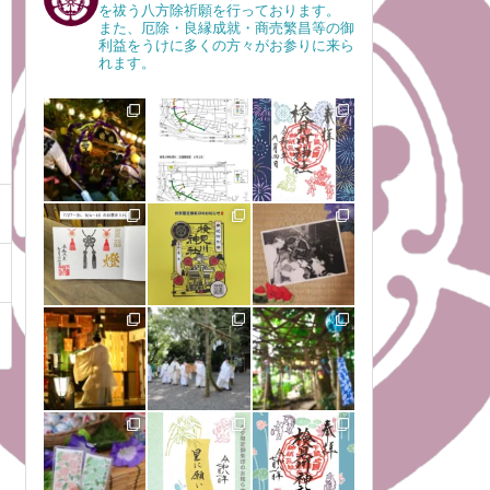
を祓う八方除祈願を行っております。
また、厄除・良縁成就・商売繁昌等の御
利益をうけに多くの方々がお参りに来ら
れます。