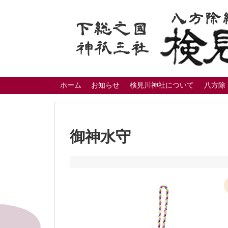
ホーム
お知らせ
検見川神社について
八方除
御神水守