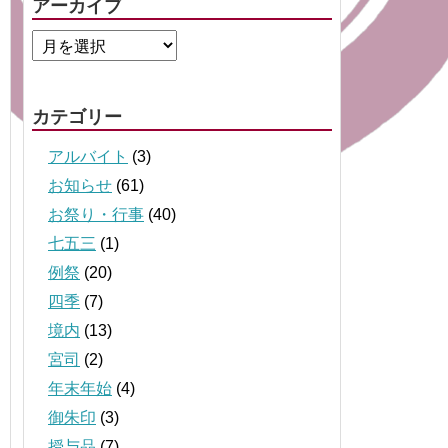
アーカイブ
カテゴリー
アルバイト
(3)
お知らせ
(61)
お祭り・行事
(40)
七五三
(1)
例祭
(20)
四季
(7)
境内
(13)
宮司
(2)
年末年始
(4)
御朱印
(3)
授与品
(7)