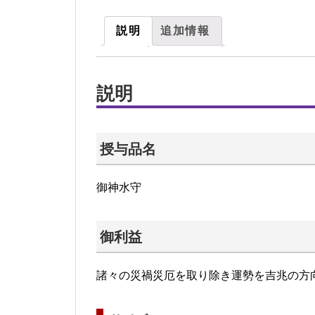
説明
追加情報
説明
授与品名
御神水守
御利益
諸々の災禍災厄を取り除き運勢を吉兆の方