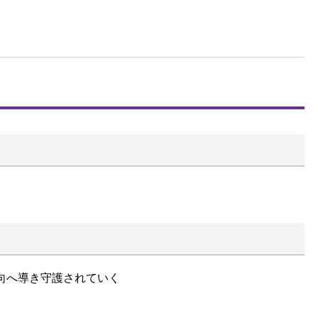
向へ導き守護されていく