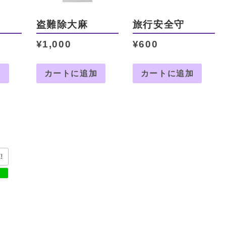
盗難除大麻
旅行安全守
¥
1,000
¥
600
加
カートに追加
カートに追加
!