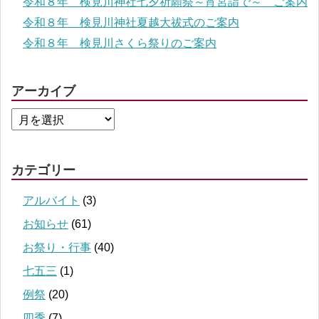
令和８年 検見川神社七夕祈願祭～宵宮詣で～ ご案内
令和８年 検見川神社夏越大祓式のご案内
令和８年 検見川さくら祭りのご案内
アーカイブ
カテゴリー
アルバイト
(3)
お知らせ
(61)
お祭り・行事
(40)
七五三
(1)
例祭
(20)
四季
(7)