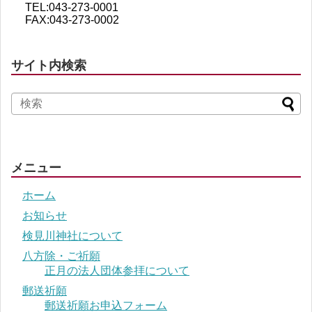
TEL:043-273-0001
FAX:043-273-0002
サイト内検索
メニュー
ホーム
お知らせ
検見川神社について
八方除・ご祈願
正月の法人団体参拝について
郵送祈願
郵送祈願お申込フォーム