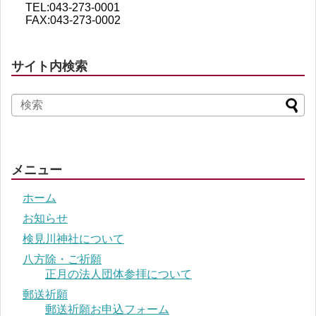
TEL:043-273-0001
FAX:043-273-0002
サイト内検索
メニュー
ホーム
お知らせ
検見川神社について
八方除・ご祈願
正月の法人団体参拝について
郵送祈願
郵送祈願お申込フォーム