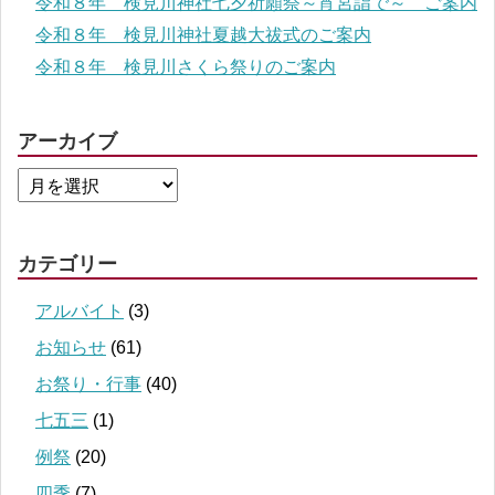
令和８年 検見川神社七夕祈願祭～宵宮詣で～ ご案内
令和８年 検見川神社夏越大祓式のご案内
令和８年 検見川さくら祭りのご案内
アーカイブ
カテゴリー
アルバイト
(3)
お知らせ
(61)
お祭り・行事
(40)
七五三
(1)
例祭
(20)
四季
(7)