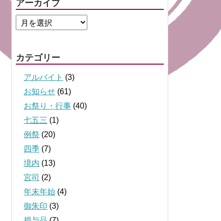
アーカイブ
カテゴリー
アルバイト
(3)
お知らせ
(61)
お祭り・行事
(40)
七五三
(1)
例祭
(20)
四季
(7)
境内
(13)
宮司
(2)
年末年始
(4)
御朱印
(3)
授与品
(7)