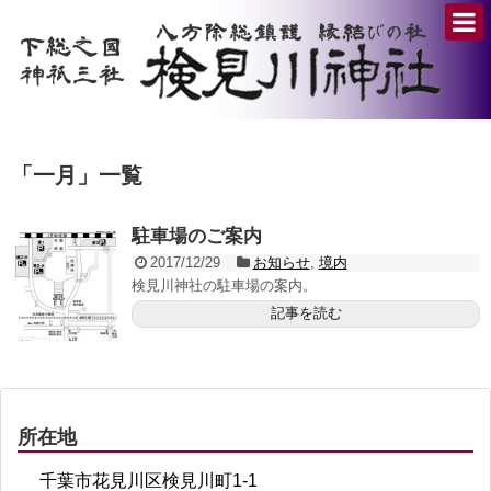
「
一月
」
一覧
駐車場のご案内
2017/12/29
お知らせ
,
境内
検見川神社の駐車場の案内。
記事を読む
所在地
千葉市花見川区検見川町1-1