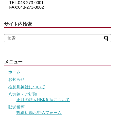
TEL:043-273-0001
FAX:043-273-0002
サイト内検索
メニュー
ホーム
お知らせ
検見川神社について
八方除・ご祈願
正月の法人団体参拝について
郵送祈願
郵送祈願お申込フォーム