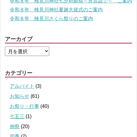
令和８年 検見川神社七夕祈願祭～宵宮詣で～ ご案内
令和８年 検見川神社夏越大祓式のご案内
令和８年 検見川さくら祭りのご案内
アーカイブ
カテゴリー
アルバイト
(3)
お知らせ
(61)
お祭り・行事
(40)
七五三
(1)
例祭
(20)
四季
(7)