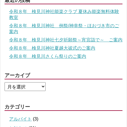
最近の投稿
令和８年 検見川神社能楽クラブ 夏休み能楽無料体験
教室
令和８年 検見川神社 例祭/神幸祭・ほおづき市のご
案内
令和８年 検見川神社七夕祈願祭～宵宮詣で～ ご案内
令和８年 検見川神社夏越大祓式のご案内
令和８年 検見川さくら祭りのご案内
アーカイブ
カテゴリー
アルバイト
(3)