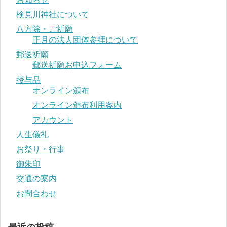
検見川神社について
八方除・ご祈願
正月の法人団体参拝について
郵送祈願
郵送祈願お申込フォーム
授与品
オンライン頒布
オンライン頒布利用案内
アカウント
人生儀礼
お祭り・行事
御朱印
交通の案内
お問合わせ