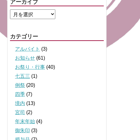
アーカイブ
カテゴリー
アルバイト
(3)
お知らせ
(61)
お祭り・行事
(40)
七五三
(1)
例祭
(20)
四季
(7)
境内
(13)
宮司
(2)
年末年始
(4)
御朱印
(3)
授与品
(7)