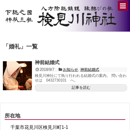
「
婚礼
」
一覧
神前結婚式
2018/9/7
お知らせ
,
神前結婚式
検見川神社にて執り行われる結婚式の案内。 問い合わ
せは 0432730101 へ。
記事を読む
所在地
千葉市花見川区検見川町1-1