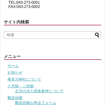
TEL:043-273-0001
FAX:043-273-0002
サイト内検索
メニュー
ホーム
お知らせ
検見川神社について
八方除・ご祈願
正月の法人団体参拝について
郵送祈願
郵送祈願お申込フォーム