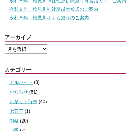
令和８年 検見川神社七夕祈願祭～宵宮詣で～ ご案内
令和８年 検見川神社夏越大祓式のご案内
令和８年 検見川さくら祭りのご案内
アーカイブ
カテゴリー
アルバイト
(3)
お知らせ
(61)
お祭り・行事
(40)
七五三
(1)
例祭
(20)
四季
(7)