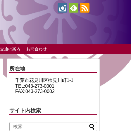
交通の案内
お問合わせ
所在地
千葉市花見川区検見川町1-1
TEL:043-273-0001
FAX:043-273-0002
サイト内検索