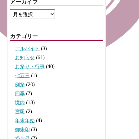
アーカイブ
カテゴリー
アルバイト
(3)
お知らせ
(61)
お祭り・行事
(40)
七五三
(1)
例祭
(20)
四季
(7)
境内
(13)
宮司
(2)
年末年始
(4)
御朱印
(3)
授与品
(7)