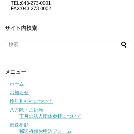
TEL:043-273-0001
FAX:043-273-0002
サイト内検索
メニュー
ホーム
お知らせ
検見川神社について
八方除・ご祈願
正月の法人団体参拝について
郵送祈願
郵送祈願お申込フォーム