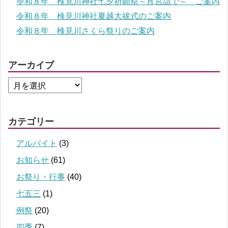
令和８年 検見川神社七夕祈願祭～宵宮詣で～ ご案内
令和８年 検見川神社夏越大祓式のご案内
令和８年 検見川さくら祭りのご案内
アーカイブ
カテゴリー
アルバイト
(3)
お知らせ
(61)
お祭り・行事
(40)
七五三
(1)
例祭
(20)
四季
(7)