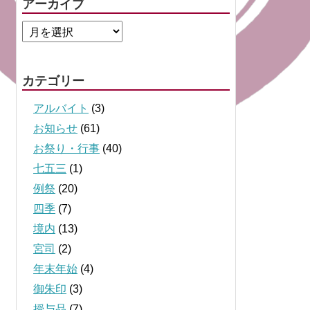
アーカイブ
カテゴリー
アルバイト
(3)
お知らせ
(61)
お祭り・行事
(40)
七五三
(1)
例祭
(20)
四季
(7)
境内
(13)
宮司
(2)
年末年始
(4)
御朱印
(3)
授与品
(7)