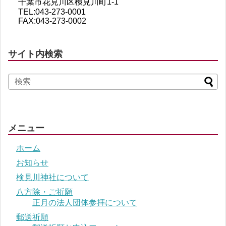
千葉市花見川区検見川町1-1
TEL:043-273-0001
FAX:043-273-0002
サイト内検索
メニュー
ホーム
お知らせ
検見川神社について
八方除・ご祈願
正月の法人団体参拝について
郵送祈願