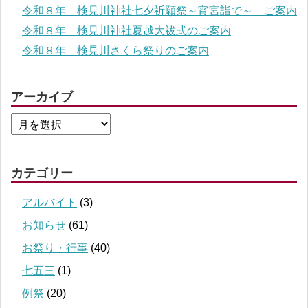
令和８年 検見川神社七夕祈願祭～宵宮詣で～ ご案内
令和８年 検見川神社夏越大祓式のご案内
令和８年 検見川さくら祭りのご案内
アーカイブ
カテゴリー
アルバイト
(3)
お知らせ
(61)
お祭り・行事
(40)
七五三
(1)
例祭
(20)