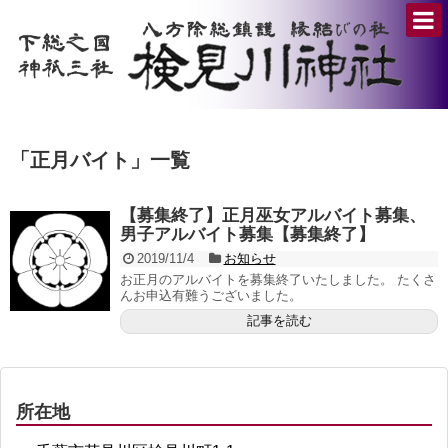
「
正月バイト
」
一覧
【募集終了】正月巫女アルバイト募集、
男子アルバイト募集【募集終了】
2019/11/4
お知らせ
お正月のアルバイトを募集終了いたしました。 たくさ
んお申込有難うございました。
記事を読む
所在地