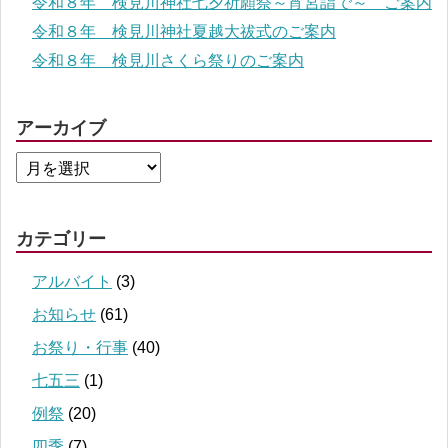
令和８年 検見川神社七夕祈願祭～宵宮詣で～ ご案内
令和８年 検見川神社夏越大祓式のご案内
令和８年 検見川さくら祭りのご案内
アーカイブ
カテゴリー
アルバイト
(3)
お知らせ
(61)
お祭り・行事
(40)
七五三
(1)
例祭
(20)
四季
(7)