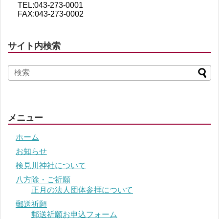
TEL:043-273-0001
FAX:043-273-0002
サイト内検索
メニュー
ホーム
お知らせ
検見川神社について
八方除・ご祈願
正月の法人団体参拝について
郵送祈願
郵送祈願お申込フォーム