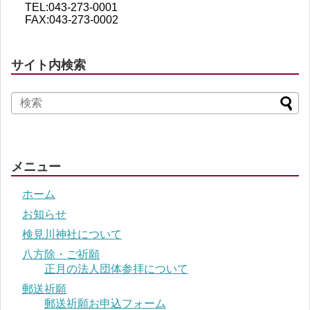
TEL:043-273-0001
FAX:043-273-0002
サイト内検索
メニュー
ホーム
お知らせ
検見川神社について
八方除・ご祈願
正月の法人団体参拝について
郵送祈願
郵送祈願お申込フォーム