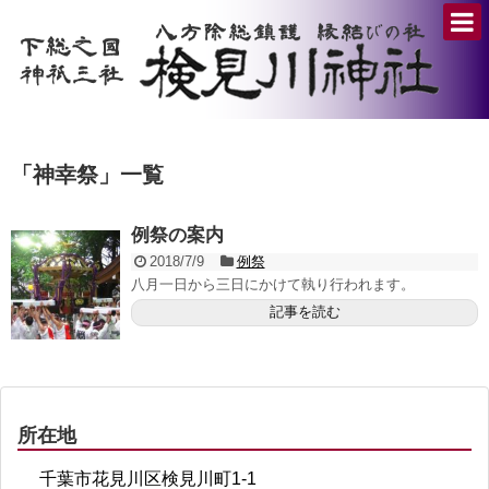
「
神幸祭
」
一覧
例祭の案内
2018/7/9
例祭
八月一日から三日にかけて執り行われます。
記事を読む
所在地
千葉市花見川区検見川町1-1