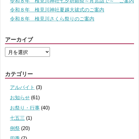
令和８年 検見川神社七夕祈願祭～宵宮詣で～ ご案内
令和８年 検見川神社夏越大祓式のご案内
令和８年 検見川さくら祭りのご案内
アーカイブ
カテゴリー
アルバイト
(3)
お知らせ
(61)
お祭り・行事
(40)
七五三
(1)
例祭
(20)
四季
(7)