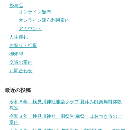
授与品
オンライン頒布
オンライン頒布利用案内
アカウント
人生儀礼
お祭り・行事
御朱印
交通の案内
お問合わせ
最近の投稿
令和８年 検見川神社能楽クラブ 夏休み能楽無料体験
教室
令和８年 検見川神社 例祭/神幸祭・ほおづき市のご
案内