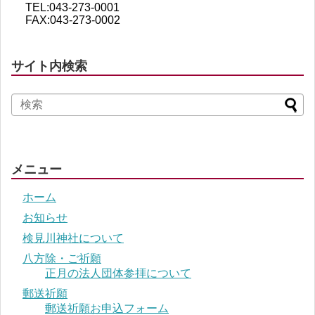
TEL:043-273-0001
FAX:043-273-0002
サイト内検索
メニュー
ホーム
お知らせ
検見川神社について
八方除・ご祈願
正月の法人団体参拝について
郵送祈願
郵送祈願お申込フォーム