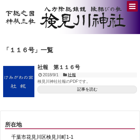
「
１１６号
」
一覧
社報 第１１６号
2018/9/1
社報
検見川神社社報のPDFです。
記事を読む
所在地
千葉市花見川区検見川町1-1