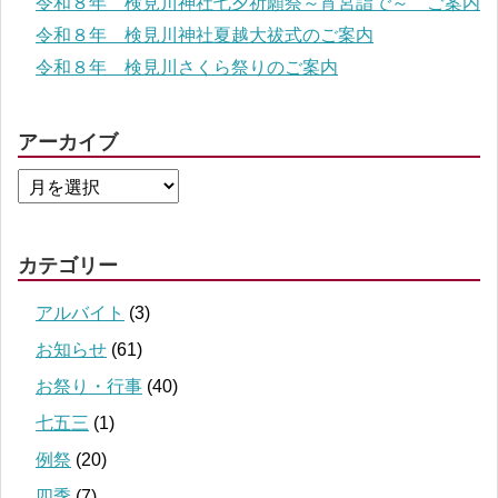
令和８年 検見川神社七夕祈願祭～宵宮詣で～ ご案内
令和８年 検見川神社夏越大祓式のご案内
令和８年 検見川さくら祭りのご案内
アーカイブ
カテゴリー
アルバイト
(3)
お知らせ
(61)
お祭り・行事
(40)
七五三
(1)
例祭
(20)
四季
(7)