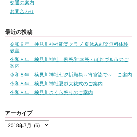
交通の案内
お問合わせ
最近の投稿
令和８年 検見川神社能楽クラブ 夏休み能楽無料体験
教室
令和８年 検見川神社 例祭/神幸祭・ほおづき市のご
案内
令和８年 検見川神社七夕祈願祭～宵宮詣で～ ご案内
令和８年 検見川神社夏越大祓式のご案内
令和８年 検見川さくら祭りのご案内
アーカイブ