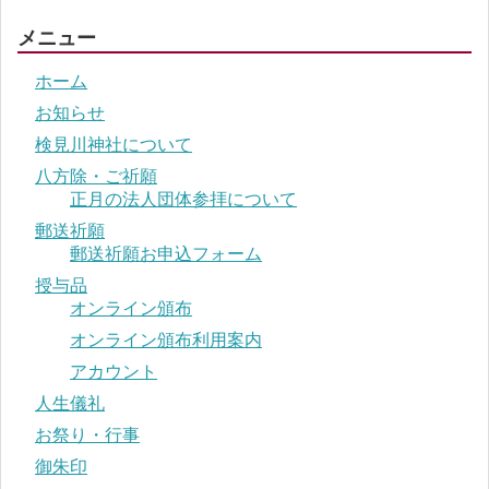
メニュー
ホーム
お知らせ
検見川神社について
八方除・ご祈願
正月の法人団体参拝について
郵送祈願
郵送祈願お申込フォーム
授与品
オンライン頒布
オンライン頒布利用案内
アカウント
人生儀礼
お祭り・行事
御朱印