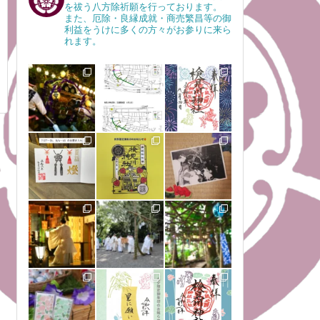
を祓う八方除祈願を行っております。
また、厄除・良縁成就・商売繁昌等の御
利益をうけに多くの方々がお参りに来ら
れます。