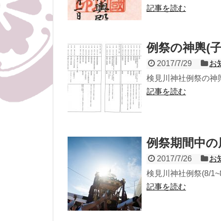
記事を読む
例祭の神輿(
2017/7/29
お
検見川神社例祭の神
記事を読む
例祭期間中の
2017/7/26
お
検見川神社例祭(8/
記事を読む