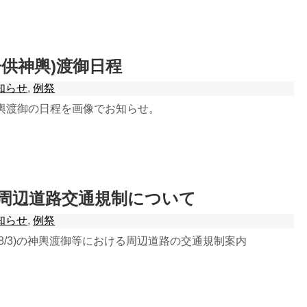
子供神輿)渡御日程
知らせ
,
例祭
輿渡御の日程を画像でお知らせ。
周辺道路交通規制について
知らせ
,
例祭
1~8/3)の神輿渡御等における周辺道路の交通規制案内