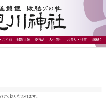
・ご祈願
郵送祈願
授与品
人生儀礼
お祭り・行事
御朱印
かけて執り行われます。