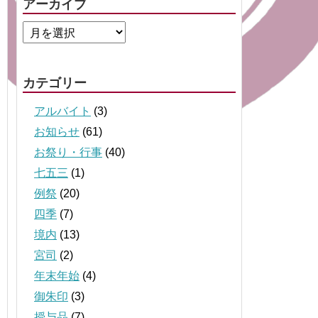
アーカイブ
カテゴリー
アルバイト
(3)
お知らせ
(61)
お祭り・行事
(40)
七五三
(1)
例祭
(20)
四季
(7)
境内
(13)
宮司
(2)
年末年始
(4)
御朱印
(3)
授与品
(7)