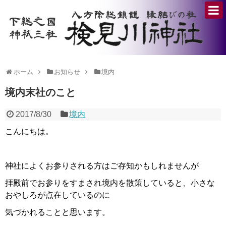
ホーム
お知らせ
境内
境内末社のこと
2017/8/30
境内
こんにちは。
神社によくお参りされる方はご存知かもしれませんが
拝殿前でお参りをすまされ境内を散策していると、小さな
おやしろが点在しているのに
気づかれることと思います。