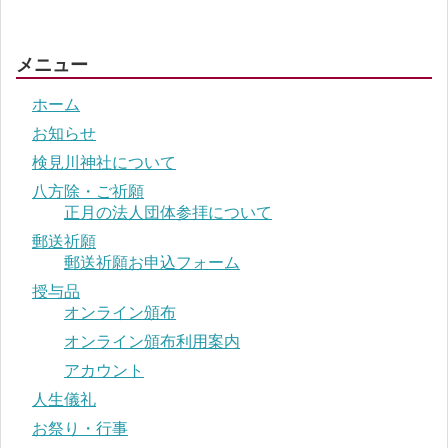
メニュー
ホーム
お知らせ
検見川神社について
八方除・ご祈願
正月の法人団体参拝について
郵送祈願
郵送祈願お申込フォーム
授与品
オンライン頒布
オンライン頒布利用案内
アカウント
人生儀礼
お祭り・行事