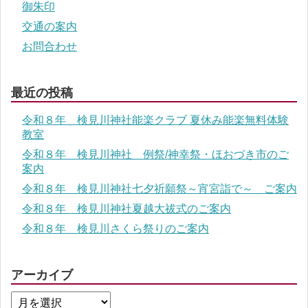
御朱印
交通の案内
お問合わせ
最近の投稿
令和８年 検見川神社能楽クラブ 夏休み能楽無料体験
教室
令和８年 検見川神社 例祭/神幸祭・ほおづき市のご
案内
令和８年 検見川神社七夕祈願祭～宵宮詣で～ ご案内
令和８年 検見川神社夏越大祓式のご案内
令和８年 検見川さくら祭りのご案内
アーカイブ