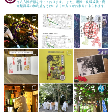
う八方除祈願を行っております。 また、厄除・良縁成就・商
売繁昌等の御利益をうけに多くの方々がお参りに来られます。