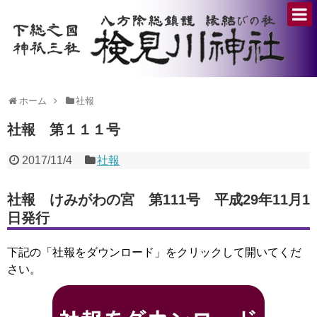
ホーム
社報
社報 第１１１号
2017/11/4
社報
社報 けみがわの宮 第111号 平成29年11月1
日発行
下記の「社報をダウンロード」をクリックして開いてくだ
さい。