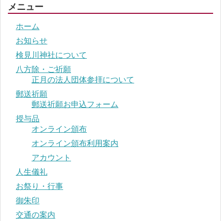
メニュー
ホーム
お知らせ
検見川神社について
八方除・ご祈願
正月の法人団体参拝について
郵送祈願
郵送祈願お申込フォーム
授与品
オンライン頒布
オンライン頒布利用案内
アカウント
人生儀礼
お祭り・行事
御朱印
交通の案内