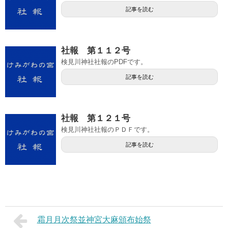
記事を読む
社報 第１１２号
検見川神社社報のPDFです。
記事を読む
社報 第１２１号
検見川神社社報のＰＤＦです。
記事を読む
霜月月次祭並神宮大麻頒布始祭