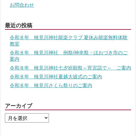
お問合わせ
最近の投稿
令和８年 検見川神社能楽クラブ 夏休み能楽無料体験
教室
令和８年 検見川神社 例祭/神幸祭・ほおづき市のご
案内
令和８年 検見川神社七夕祈願祭～宵宮詣で～ ご案内
令和８年 検見川神社夏越大祓式のご案内
令和８年 検見川さくら祭りのご案内
アーカイブ