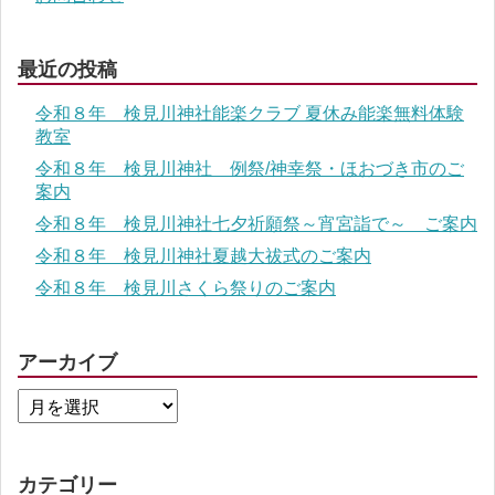
最近の投稿
令和８年 検見川神社能楽クラブ 夏休み能楽無料体験
教室
令和８年 検見川神社 例祭/神幸祭・ほおづき市のご
案内
令和８年 検見川神社七夕祈願祭～宵宮詣で～ ご案内
令和８年 検見川神社夏越大祓式のご案内
令和８年 検見川さくら祭りのご案内
アーカイブ
カテゴリー