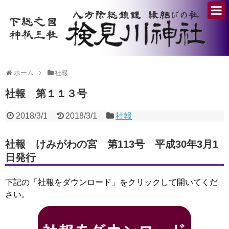
ホーム
社報
社報 第１１３号
2018/3/1
2018/3/1
社報
社報 けみがわの宮 第113号 平成30年3月1
日発行
下記の「社報をダウンロード」をクリックして開いてくだ
さい。