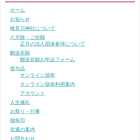
ホーム
お知らせ
検見川神社について
八方除・ご祈願
正月の法人団体参拝について
郵送祈願
郵送祈願お申込フォーム
授与品
オンライン頒布
オンライン頒布利用案内
アカウント
人生儀礼
お祭り・行事
御朱印
交通の案内
お問合わせ