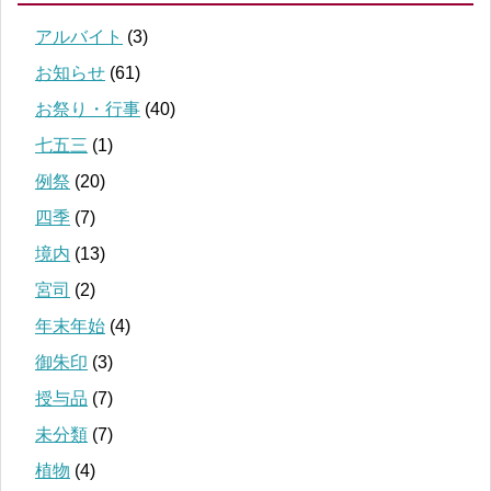
アルバイト
(3)
お知らせ
(61)
お祭り・行事
(40)
七五三
(1)
例祭
(20)
四季
(7)
境内
(13)
宮司
(2)
年末年始
(4)
御朱印
(3)
授与品
(7)
未分類
(7)
植物
(4)