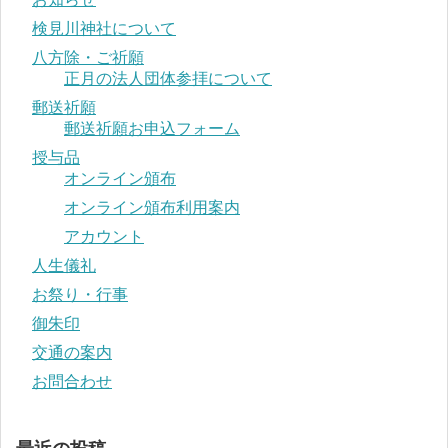
検見川神社について
八方除・ご祈願
正月の法人団体参拝について
郵送祈願
郵送祈願お申込フォーム
授与品
オンライン頒布
オンライン頒布利用案内
アカウント
人生儀礼
お祭り・行事
御朱印
交通の案内
お問合わせ