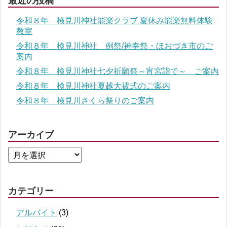
最近の投稿
令和８年 検見川神社能楽クラブ 夏休み能楽無料体験
教室
令和８年 検見川神社 例祭/神幸祭・ほおづき市のご
案内
令和８年 検見川神社七夕祈願祭～宵宮詣で～ ご案内
令和８年 検見川神社夏越大祓式のご案内
令和８年 検見川さくら祭りのご案内
アーカイブ
カテゴリー
アルバイト
(3)