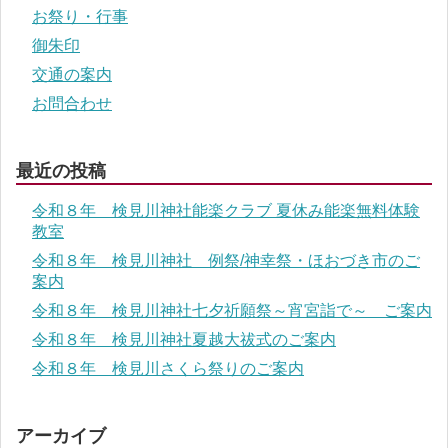
お祭り・行事
御朱印
交通の案内
お問合わせ
最近の投稿
令和８年 検見川神社能楽クラブ 夏休み能楽無料体験
教室
令和８年 検見川神社 例祭/神幸祭・ほおづき市のご
案内
令和８年 検見川神社七夕祈願祭～宵宮詣で～ ご案内
令和８年 検見川神社夏越大祓式のご案内
令和８年 検見川さくら祭りのご案内
アーカイブ