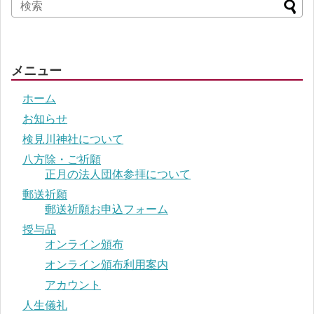
メニュー
ホーム
お知らせ
検見川神社について
八方除・ご祈願
正月の法人団体参拝について
郵送祈願
郵送祈願お申込フォーム
授与品
オンライン頒布
オンライン頒布利用案内
アカウント
人生儀礼