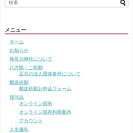
メニュー
ホーム
お知らせ
検見川神社について
八方除・ご祈願
正月の法人団体参拝について
郵送祈願
郵送祈願お申込フォーム
授与品
オンライン頒布
オンライン頒布利用案内
アカウント
人生儀礼