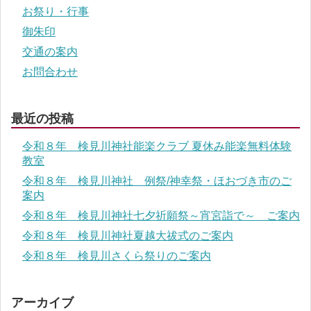
お祭り・行事
御朱印
交通の案内
お問合わせ
最近の投稿
令和８年 検見川神社能楽クラブ 夏休み能楽無料体験
教室
令和８年 検見川神社 例祭/神幸祭・ほおづき市のご
案内
令和８年 検見川神社七夕祈願祭～宵宮詣で～ ご案内
令和８年 検見川神社夏越大祓式のご案内
令和８年 検見川さくら祭りのご案内
アーカイブ